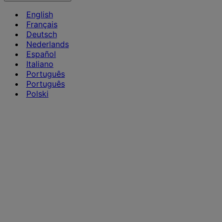
English
Français
Deutsch
Nederlands
Español
Italiano
Português
Português
Polski