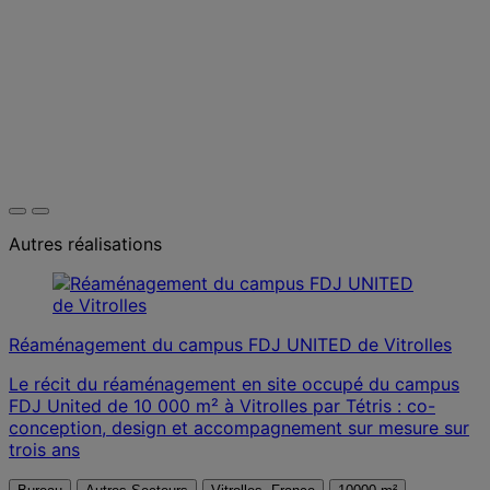
Autres réalisations
Réaménagement du campus FDJ UNITED de Vitrolles
Le récit du réaménagement en site occupé du campus
FDJ United de 10 000 m² à Vitrolles par Tétris : co-
conception, design et accompagnement sur mesure sur
trois ans