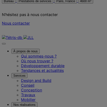
Bureau
Prestations de services
Paris, France
4600 m²
N’hésitez pas à nous contacter
Nous contacter
Nous contacter
À propos de nous
Qui sommes-nous ?
Où nous trouver ?
Développement durable
Tendances et actualités
Services
Design and Build
Conseil
Conception
Travaux
Mobilier
Nos réalisations