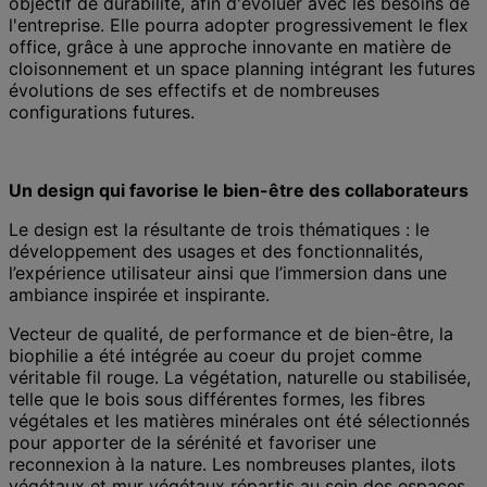
objectif de durabilité, afin d'évoluer avec les besoins de
l'entreprise. Elle pourra adopter progressivement le flex
office, grâce à une approche innovante en matière de
cloisonnement et un space planning intégrant les futures
évolutions de ses effectifs et de nombreuses
configurations futures.
Un design qui favorise le bien-être des collaborateurs
Le design est la résultante de trois thématiques : le
développement des usages et des fonctionnalités,
l’expérience utilisateur ainsi que l’immersion dans une
ambiance inspirée et inspirante.
Vecteur de qualité, de performance et de bien-être, la
biophilie a été intégrée au coeur du projet comme
véritable fil rouge. La végétation, naturelle ou stabilisée,
telle que le bois sous différentes formes, les fibres
végétales et les matières minérales ont été sélectionnés
pour apporter de la sérénité et favoriser une
reconnexion à la nature. Les nombreuses plantes, ilots
végétaux et mur végétaux répartis au sein des espaces,