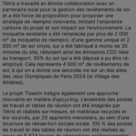
Tétris a travaillé en étroite collaboration avec un
partenaire local pour la gestion des revêtements de sol
et a été force de proposition pour proposer une
stratégie de réemploi innovante, limitant l'empreinte
carbone du projet et son impact sur l’environnement. La
moquette existante a été remplacée par plus de 2 000
m² de moquette de réemploi, d'une gamme unique et 2
000 m² de sol vinyle, qui a été fabriqué à moins de 30
minutes du site, réduisant ainsi les émissions CO2 liées
au transport. 95% du sol qui a été déposé a pu être ré-
employé. Cela représente 4 000 m² de revêtements de
sol, à qui on a donné une seconde vie sur un des sites
des Jeux Olympiques de Paris 2024 (le Village des
Athlètes).
Le projet Tisserin intègre également une approche
innovante en matière d’upcycling. L’ensemble des postes
de travail et tables de réunion ont été imaginés par
Tétris et réalisés sur-mesure, en matériaux recyclés et
bio-sourcés, par 20 apprentis menuisiers, au sein d'une
structure de réinsertion sociale locale. 100 % des postes
de travail et des tables de réunion ont été réalisés au
cours de 5 824 heures de réinsertions professionnelles,