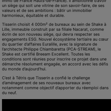
Immo de France Hauts-de-France). Il ambitionne d’avoir
un siège qui soit une vitrine de son savoir-faire, de ses
valeurs et de ses ambitions : bâtir un immobilier
harmonieux, équitable et durable.
Tisserin choisit 4 000m² de bureaux au sein de Shake à
Lille, immeuble construit par sa filiale Nacarat, comme
écrin de son nouveau siège, qui devra respecter ses
engagements ESG. Nouvel écosystème tertiaire au cœur
du quartier d’affaires Euralille, avec la signature de
l’architecte Philippe Chiambaretta (PCA-STREAM), le
Shake est certifié Breeam Excellent. Toutes les
conditions sont réunies pour inscrire ce projet dans une
démarche résolument engagée, en accord avec les défis
du monde d’aujourd’hui.
C’est à Tétris que Tisserin a confié le challenge
d’aménagement de ses nouveaux bureaux avec
notamment comme objectif d’apporter du réemploi dans
du neuf.