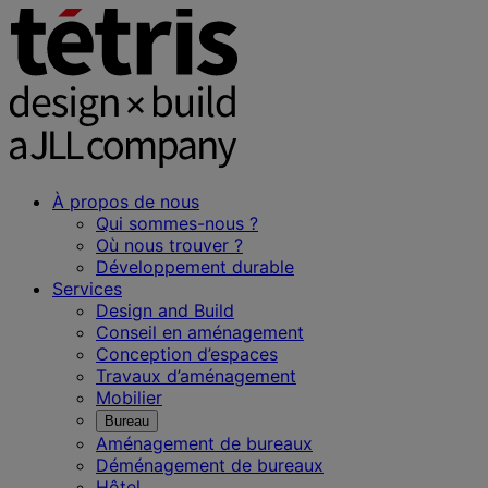
À propos de nous
Qui sommes-nous ?
Où nous trouver ?
Développement durable
Services
Design and Build
Conseil en aménagement
Conception d’espaces
Travaux d’aménagement
Mobilier
Bureau
Aménagement de bureaux
Déménagement de bureaux
Hôtel