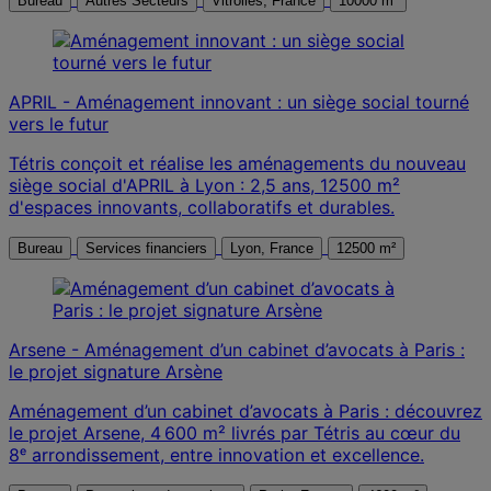
Bureau
Autres Secteurs
Vitrolles, France
10000 m²
APRIL - Aménagement innovant : un siège social tourné
vers le futur
Tétris conçoit et réalise les aménagements du nouveau
siège social d'APRIL à Lyon : 2,5 ans, 12500 m²
d'espaces innovants, collaboratifs et durables.
Bureau
Services financiers
Lyon, France
12500 m²
Arsene - Aménagement d’un cabinet d’avocats à Paris :
le projet signature Arsène
Aménagement d’un cabinet d’avocats à Paris : découvrez
le projet Arsene, 4 600 m² livrés par Tétris au cœur du
8ᵉ arrondissement, entre innovation et excellence.