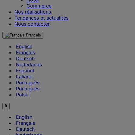
Commerce
Nos réalisations
Tendances et actualités
Nous contacter
Français
English
Français
Deutsch
Nederlands
Español
Italiano
Português
Português
Polski
fr
English
Français
Deutsch