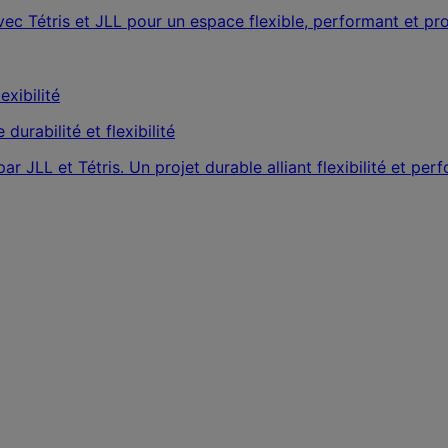
 avec Tétris et JLL pour un espace flexible, performant et pr
durabilité et flexibilité
r JLL et Tétris. Un projet durable alliant flexibilité et pe