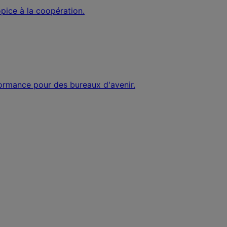
opice à la coopération.
rformance pour des bureaux d'avenir.