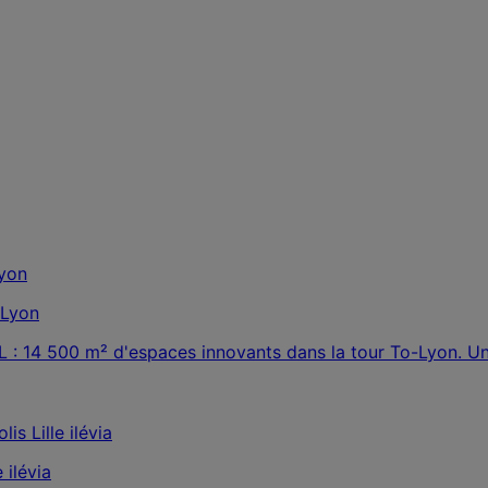
 Lyon
L : 14 500 m² d'espaces innovants dans la tour To-Lyon. Un
 ilévia