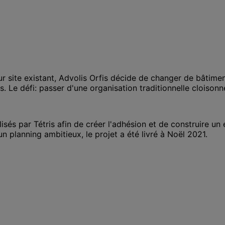
eur site existant, Advolis Orfis décide de changer de bâti
. Le défi: passer d'une organisation traditionnelle cloison
isés par Tétris afin de créer l'adhésion et de construire un 
 planning ambitieux, le projet a été livré à Noël 2021.