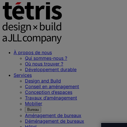
À propos de nous
Qui sommes-nous ?
Où nous trouver ?
Développement durable
Services
Design and Build
Conseil en aménagement
Conception d’espaces
Travaux d’aménagement
Mobilier
Bureau
Aménagement de bureaux
Déménagement de bureaux
Hôtel