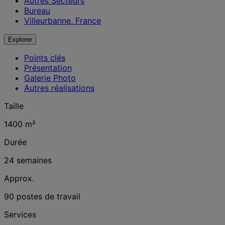
Autres Secteurs
Bureau
Villeurbanne, France
Explorer
Points clés
Présentation
Galerie Photo
Autres réalisations
Taille
1400 m²
Durée
24 semaines
Approx.
90 postes de travail
Services