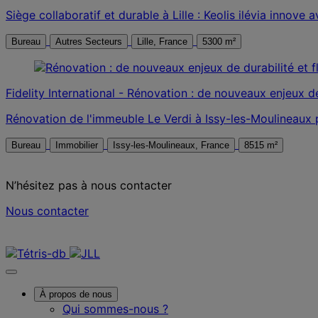
Siège collaboratif et durable à Lille : Keolis ilévia innove
Bureau
Autres Secteurs
Lille, France
5300 m²
Fidelity International - Rénovation : de nouveaux enjeux de 
Rénovation de l'immeuble Le Verdi à Issy-les-Moulineaux pa
Bureau
Immobilier
Issy-les-Moulineaux, France
8515 m²
N’hésitez pas à nous contacter
Nous contacter
Nous contacter
À propos de nous
Qui sommes-nous ?