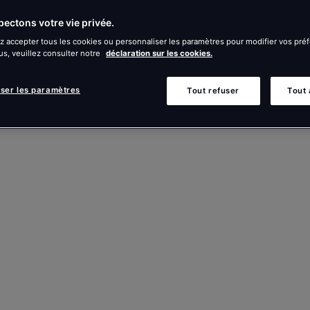
ectons votre vie privée.
 accepter tous les cookies ou personnaliser les paramètres pour modifier vos pré
us, veuillez consulter notre
déclaration sur les cookies.
iser les paramètres
Tout refuser
Tout