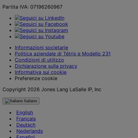
Partita IVA: 07196260967
Informazioni societarie
Politica aziendale di Tétris e Modello 231
Condizioni di utilizzo
Dichiarazione sulla privacy
Informativa sui cookie
Preferenze cookie
Copyright 2026 Jones Lang LaSalle IP, Inc
Italiano
English
Français
Deutsch
Nederlands
Español