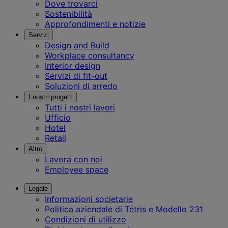
Dove trovarci
Sostenibilità
Approfondimenti e notizie
Servizi
Design and Build
Workplace consultancy
Interior design
Servizi di fit-out
Soluzioni di arredo
I nostri progetti
Tutti i nostri lavori
Ufficio
Hotel
Retail
Altro
Lavora con noi
Employee space
Legale
Informazioni societarie
Politica aziendale di Tétris e Modello 231
Condizioni di utilizzo