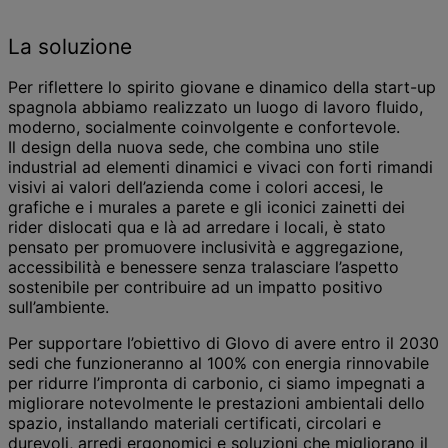
La soluzione
Per riflettere lo spirito giovane e dinamico della start-up
spagnola abbiamo realizzato un luogo di lavoro fluido,
moderno, socialmente coinvolgente e confortevole.
Il design della nuova sede, che combina uno stile
industrial ad elementi dinamici e vivaci con forti rimandi
visivi ai valori dell’azienda come i colori accesi, le
grafiche e i murales a parete e gli iconici zainetti dei
rider dislocati qua e là ad arredare i locali, è stato
pensato per promuovere inclusività e aggregazione,
accessibilità e benessere senza tralasciare l’aspetto
sostenibile per contribuire ad un impatto positivo
sull’ambiente.
Per supportare l’obiettivo di Glovo di avere entro il 2030
sedi che funzioneranno al 100% con energia rinnovabile
per ridurre l’impronta di carbonio, ci siamo impegnati a
migliorare notevolmente le prestazioni ambientali dello
spazio, installando materiali certificati, circolari e
durevoli, arredi ergonomici e soluzioni che migliorano il