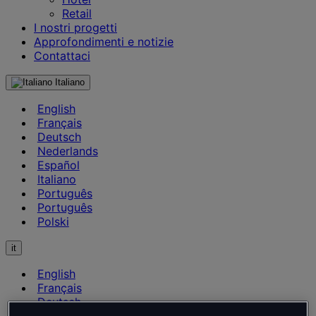
Retail
I nostri progetti
Approfondimenti e notizie
Contattaci
Italiano
English
Français
Deutsch
Nederlands
Español
Italiano
Português
Português
Polski
it
English
Français
Deutsch