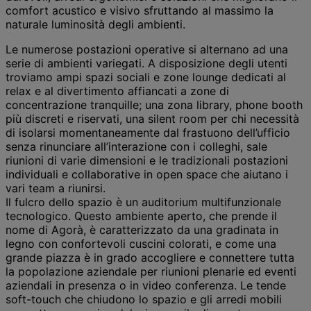
comfort acustico e visivo sfruttando al massimo la
naturale luminosità degli ambienti.
Le numerose postazioni operative si alternano ad una
serie di ambienti variegati. A disposizione degli utenti
troviamo ampi spazi sociali e zone lounge dedicati al
relax e al divertimento affiancati a zone di
concentrazione tranquille; una zona library, phone booth
più discreti e riservati, una silent room per chi necessità
di isolarsi momentaneamente dal frastuono dell’ufficio
senza rinunciare all’interazione con i colleghi, sale
riunioni di varie dimensioni e le tradizionali postazioni
individuali e collaborative in open space che aiutano i
vari team a riunirsi.
Il fulcro dello spazio è un auditorium multifunzionale
tecnologico. Questo ambiente aperto, che prende il
nome di Agorà, è caratterizzato da una gradinata in
legno con confortevoli cuscini colorati, e come una
grande piazza è in grado accogliere e connettere tutta
la popolazione aziendale per riunioni plenarie ed eventi
aziendali in presenza o in video conferenza. Le tende
soft-touch che chiudono lo spazio e gli arredi mobili