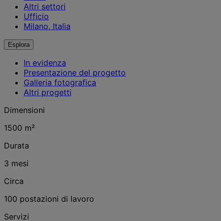
Altri settori
Ufficio
Milano, Italia
Esplora
In evidenza
Presentazione del progetto
Galleria fotografica
Altri progetti
Dimensioni
1500 m²
Durata
3 mesi
Circa
100 postazioni di lavoro
Servizi