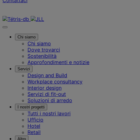
Contattaci
Contattaci
Chi siamo
Chi siamo
Dove trovarci
Sostenibilità
Approfondimenti e notizie
Servizi
Design and Build
Workplace consultancy
Interior design
Servizi di fit-out
Soluzioni di arredo
I nostri progetti
Tutti i nostri lavori
Ufficio
Hotel
Retail
Altro