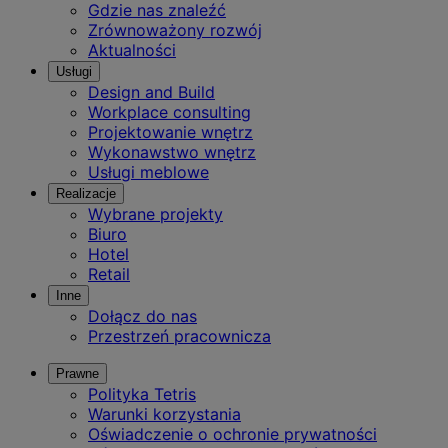
Gdzie nas znaleźć
Zrównoważony rozwój
Aktualności
Usługi
Design and Build
Workplace consulting
Projektowanie wnętrz
Wykonawstwo wnętrz
Usługi meblowe
Realizacje
Wybrane projekty
Biuro
Hotel
Retail
Inne
Dołącz do nas
Przestrzeń pracownicza
Prawne
Polityka Tetris
Warunki korzystania
Oświadczenie o ochronie prywatności