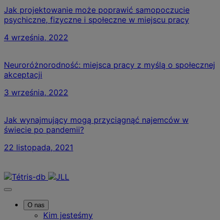
Jak projektowanie może poprawić samopoczucie
psychiczne, fizyczne i społeczne w miejscu pracy
4 września, 2022
Neuroróżnorodność: miejsca pracy z myślą o społecznej
akceptacji
3 września, 2022
Jak wynajmujący mogą przyciągnąć najemców w
świecie po pandemii?
22 listopada, 2021
Skontaktuj się z nami
O nas
Kim jesteśmy