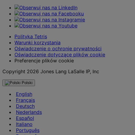
Polityka Tetris
Warunki korzystania
Oświadczenie o ochronie prywatności
Oświadczenie dotyczące plików cookie
Preferencje plików cookie
Copyright 2026 Jones Lang LaSalle IP, Inc
Polski
English
Français
Deutsch
Nederlands
Español
Italiano
Português