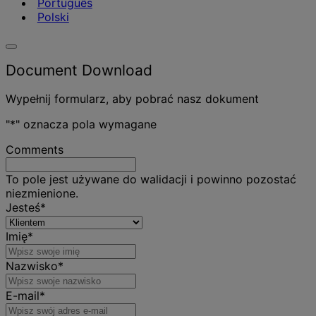
Português
Polski
Document Download
Wypełnij formularz, aby pobrać nasz dokument
"
*
" oznacza pola wymagane
Comments
To pole jest używane do walidacji i powinno pozostać
niezmienione.
Jesteś
*
Imię
*
Nazwisko
*
E-mail
*