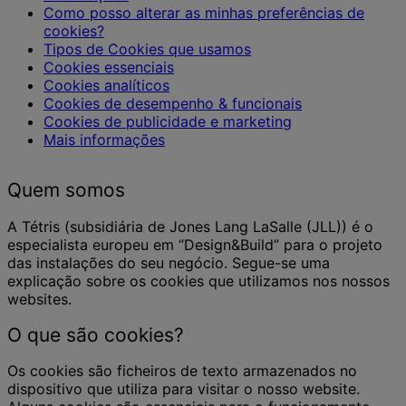
Como posso alterar as minhas preferências de
cookies?
Tipos de Cookies que usamos
Cookies essenciais
Cookies analíticos
Cookies de desempenho & funcionais
Cookies de publicidade e marketing
Mais informações
Quem somos
A Tétris (subsidiária de Jones Lang LaSalle (JLL)) é o
especialista europeu em “Design&Build” para o projeto
das instalações do seu negócio. Segue-se uma
explicação sobre os cookies que utilizamos nos nossos
websites.
O que são cookies?
Os cookies são ficheiros de texto armazenados no
dispositivo que utiliza para visitar o nosso website.