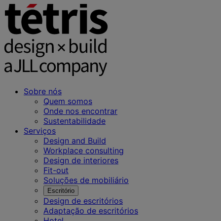
Sobre nós
Quem somos
Onde nos encontrar
Sustentabilidade
Serviços
Design and Build
Workplace consulting
Design de interiores
Fit-out
Soluções de mobiliário
Escritório
Design de escritórios
Adaptação de escritórios
Hotel