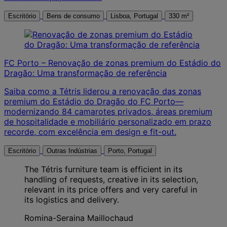
Escritório
Bens de consumo
Lisboa, Portugal
330 m²
FC Porto – Renovação de zonas premium do Estádio do
Dragão: Uma transformação de referência
Saiba como a Tétris liderou a renovação das zonas
premium do Estádio do Dragão do FC Porto—
modernizando 84 camarotes privados, áreas premium
de hospitalidade e mobiliário personalizado em prazo
recorde, com excelência em design e fit-out.
Escritório
Outras Indústrias
Porto, Portugal
The Tétris furniture team is efficient in its
handling of requests, creative in its selection,
relevant in its price offers and very careful in
its logistics and delivery.
Romina-Seraina Maillochaud