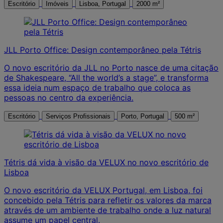
Escritório
Imóveis
Lisboa, Portugal
2000 m²
JLL Porto Office: Design contemporâneo pela Tétris
O novo escritório da JLL no Porto nasce de uma citação
de Shakespeare, “All the world’s a stage”, e transforma
essa ideia num espaço de trabalho que coloca as
pessoas no centro da experiência.
Escritório
Serviços Profissionais
Porto, Portugal
500 m²
Tétris dá vida à visão da VELUX no novo escritório de
Lisboa
O novo escritório da VELUX Portugal, em Lisboa, foi
concebido pela Tétris para refletir os valores da marca
através de um ambiente de trabalho onde a luz natural
assume um papel central.