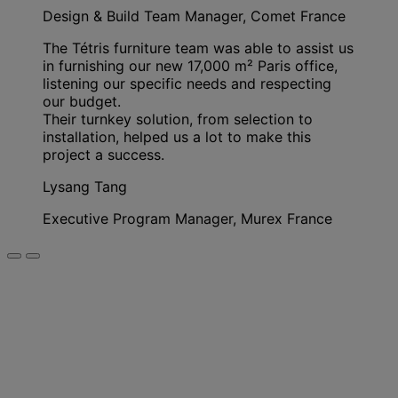
Design & Build Team Manager, Comet France
The Tétris furniture team was able to assist us
in furnishing our new 17,000 m² Paris office,
listening our specific needs and respecting
our budget.
Their turnkey solution, from selection to
installation, helped us a lot to make this
project a success.
Lysang Tang
Executive Program Manager, Murex France
As nossas soluções de mobiliário
podem dar uma nova forma ao seu
espaço