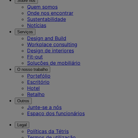
Sobre nós
Quem somos
Onde nos encontrar
Sustentabilidade
Notícias
Serviços
Design and Build
Workplace consulting
Design de interiores
Fit-out
Soluções de mobiliário
O nosso trabalho
Portefólio
Escritório
Hotel
Retalho
Outros
Junte-se a nós
Espaço dos funcionários
Legal
Políticas da Tétris
Termos de utilização