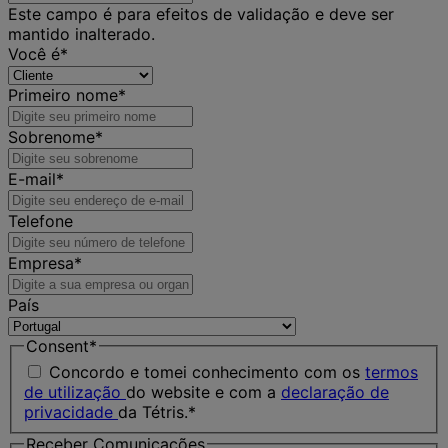
Este campo é para efeitos de validação e deve ser
mantido inalterado.
Você é
*
Primeiro nome
*
Sobrenome
*
E-mail
*
Telefone
Empresa
*
País
Consent
*
Concordo e tomei conhecimento com os
termos
de utilização
do website e com a
declaração de
privacidade
da Tétris.
*
Receber Comunicações