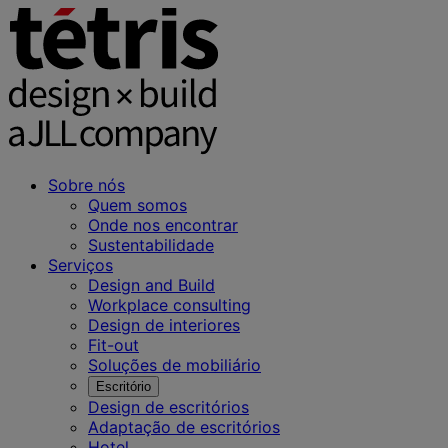
Sobre nós
Quem somos
Onde nos encontrar
Sustentabilidade
Serviços
Design and Build
Workplace consulting
Design de interiores
Fit-out
Soluções de mobiliário
Escritório
Design de escritórios
Adaptação de escritórios
Hotel