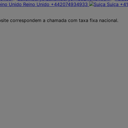
Reino Unido
+442074934933
Suiça
+4
site correspondem a chamada com taxa fixa nacional.