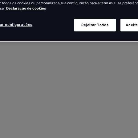
r todos os cookies ou personalizar a sua configuração para alterar as suas preferênc
ssa
Declaração de cookies
zar configurações
Rejeitar Todos
Aceita