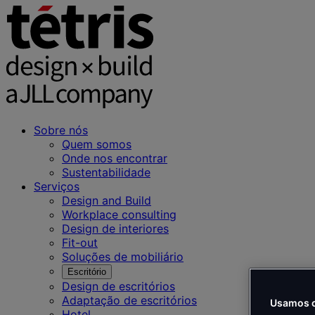
Sobre nós
Quem somos
Onde nos encontrar
Sustentabilidade
Serviços
Design and Build
Workplace consulting
Design de interiores
Fit-out
Soluções de mobiliário
Escritório
Design de escritórios
Adaptação de escritórios
Usamos c
Hotel