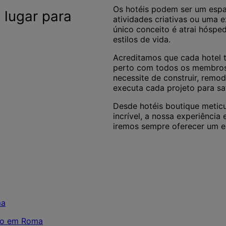
Os hotéis podem ser um espaç
 lugar para
atividades criativas ou uma e
único conceito é atrai hóspe
estilos de vida.
Acreditamos que cada hotel t
perto com todos os membros-c
necessite de construir, remod
executa cada projeto para sa
Desde hotéis boutique metic
incrível, a nossa experiência 
iremos sempre oferecer um e
ico em Roma