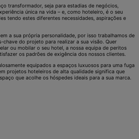
o transformador, seja para estadias de negócios,
xperiência única na vida – e, como hoteleiro, é o seu
des tendo estes diferentes necessidades, aspirações e
em a sua própria personalidade, por isso trabalhamos de
have do projeto para realizar a sua visão. Quer
elar ou mobilar o seu hotel, a nossa equipa de peritos
tisfazer os padrões de exigência dos nossos clientes.
ulosamente equipados a espaços luxuosos para uma fuga
em projetos hoteleiros de alta qualidade significa que
spaço que acolhe os hóspedes ideais para a sua marca.