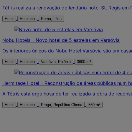
Tétris realiza a renovação do lendário hotel St. Regis em
Hotel
Hotelaria
Roma, Itália
Nobu Hotels – Novo hotel de 5 estrelas em Varsóvia
Os interiores únicos do Nobu Hotel Varsóvia são um casa
Hotel
Hotelaria
Varsóvia, Polônia
3600 m²
Hermitage Hotel – Reconstrução de áreas públicas num ho
A Tétris está orgolhosa de ter realizado a obra de recon
Hotel
Hotelaria
Praga, República Checa
560 m²