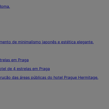
 Roma.
mento de minimalismo japonês e estética elegante.
tel de 4 estrelas em Praga
strução das áreas públicas do hotel Prague Hermitage.