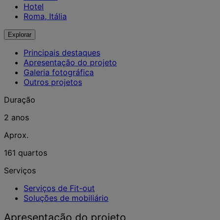
Hotel
Roma, Itália
Explorar
Principais destaques
Apresentação do projeto
Galeria fotográfica
Outros projetos
Duração
2 anos
Aprox.
161 quartos
Serviços
Serviços de Fit-out
Soluções de mobiliário
Apresentação do projeto