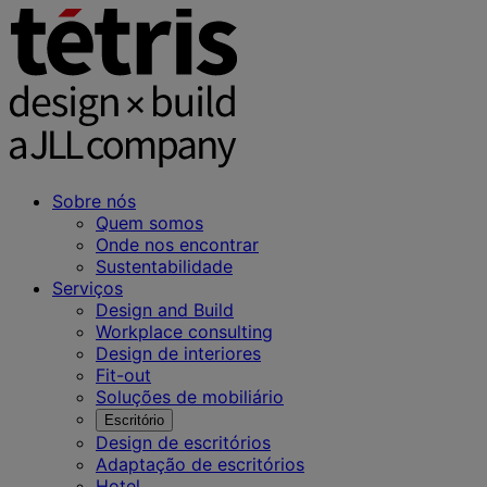
Sobre nós
Quem somos
Onde nos encontrar
Sustentabilidade
Serviços
Design and Build
Workplace consulting
Design de interiores
Fit-out
Soluções de mobiliário
Escritório
Design de escritórios
Adaptação de escritórios
Hotel