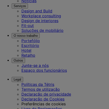
Notícias
Serviços
Design and Build
Workplace consulting
Design de interiores
Fit-out
Soluções de mobiliário
O nosso trabalho
Portefólio
Escritório
Hotel
Retalho
Outros
Junte-se a nós
Espaço dos funcionários
Legal
Políticas da Tétris
Termos de utilização
Declaração de privacidade
Declaração de Cookies
Preferências de cookies
Livro de Reclamações