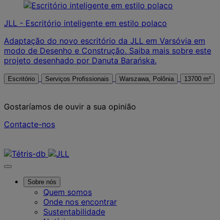
JLL - Escritório inteligente em estilo polaco
Adaptação do novo escritório da JLL em Varsóvia em
modo de Desenho e Construção. Saiba mais sobre este
projeto desenhado por Danuta Barańska.
Escritório
Serviços Profissionais
Warszawa, Polônia
13700 m²
Gostaríamos de ouvir a sua opinião
Contacte-nos
Contacte-nos
Sobre nós
Quem somos
Onde nos encontrar
Sustentabilidade