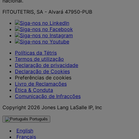
nacional.
FITOUTETRIS, SA - Alvará 47950-PUB
Políticas da Tétris
Termos de utilização
Declaração de privacidade
Declaração de Cookies
Preferências de cookies
Livro de Reclamações
Ética & Conduta
Comunicação de Infracções
Copyright 2026 Jones Lang LaSalle IP, Inc
Português
English
Français