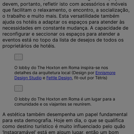
devem, portanto, refletir isto com acessórios e móveis
que facilitam o relaxamento, o encontro, a socialização,
o trabalho e muito mais. Esta versatilidade também
ajuda os hotéis a adaptar os espaços para atender às
necessidades em constante mudança. A capacidade de
reconfigurar e seccionar os espaços para atender a
eventos está no topo da lista de desejos de todos os
proprietários de hotéis.
O lobby do The Hoxton em Roma inspira-se nos
detalhes da arquitetura local (Design por
Ennismore
Design Studio
e
Fettle Design
, fit-out por Tétris)
O lobby do The Hoxton em Roma é um lugar para a
comunidade e os viajantes se reunirem.
A estética também desempenha um papel fundamental
para esta demografia. Hoje em dia, o que se qualifica
como destino turístico é muito influenciado pelo quão
‘Instagramável’ está em algum lugar, então um bom