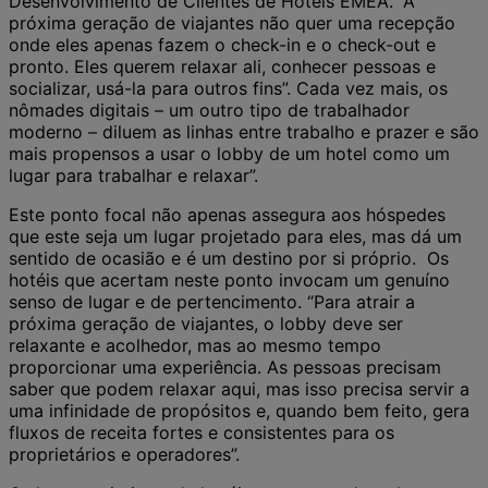
Desenvolvimento de Clientes de Hotéis EMEA. “A
próxima geração de viajantes não quer uma recepção
onde eles apenas fazem o check-in e o check-out e
pronto. Eles querem relaxar ali, conhecer pessoas e
socializar, usá-la para outros fins”. Cada vez mais, os
nômades digitais – um outro tipo de trabalhador
moderno – diluem as linhas entre trabalho e prazer e são
mais propensos a usar o lobby de um hotel como um
lugar para trabalhar e relaxar”.
Este ponto focal não apenas assegura aos hóspedes
que este seja um lugar projetado para eles, mas dá um
sentido de ocasião e é um destino por si próprio. Os
hotéis que acertam neste ponto invocam um genuíno
senso de lugar e de pertencimento. “Para atrair a
próxima geração de viajantes, o lobby deve ser
relaxante e acolhedor, mas ao mesmo tempo
proporcionar uma experiência. As pessoas precisam
saber que podem relaxar aqui, mas isso precisa servir a
uma infinidade de propósitos e, quando bem feito, gera
fluxos de receita fortes e consistentes para os
proprietários e operadores”.