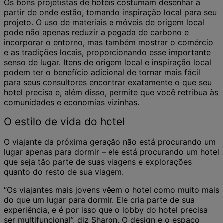
Os bons projetistas de hotéis costumam desenhar a
partir de onde estão, tomando inspiração local para seu
projeto. O uso de materiais e móveis de origem local
pode não apenas reduzir a pegada de carbono e
incorporar o entorno, mas também mostrar o comércio
e as tradições locais, proporcionando esse importante
senso de lugar. Itens de origem local e inspiração local
podem ter o benefício adicional de tornar mais fácil
para seus consultores encontrar exatamente o que seu
hotel precisa e, além disso, permite que você retribua às
comunidades e economias vizinhas.
O estilo de vida do hotel
O viajante da próxima geração não está procurando um
lugar apenas para dormir – ele está procurando um hotel
que seja tão parte de suas viagens e explorações
quanto do resto de sua viagem.
“Os viajantes mais jovens vêem o hotel como muito mais
do que um lugar para dormir. Ele cria parte de sua
experiência, e é por isso que o lobby do hotel precisa
ser multifuncional”, diz Sharon. O design e o espaço