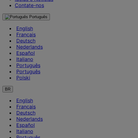
Contate-nos
Português
English
Français
Deutsch
Nederlands
Español
Italiano
Português
Português
Polski
BR
English
Français
Deutsch
Nederlands
Español
Italiano
Português