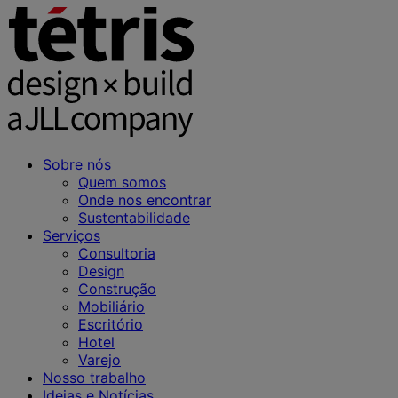
Sobre nós
Quem somos
Onde nos encontrar
Sustentabilidade
Serviços
Consultoria
Design
Construção
Mobiliário
Escritório
Hotel
Varejo
Nosso trabalho
Ideias e Notícias