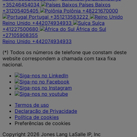
+35246454034
Países Baixos
+31205405405
Polônia
+48221670000
Portugal
+351213583222
Reino Unido
+442074934933
Suíça
+41227500680
África do Sul
+27105908355
Reino Unido
+442074934933
(*) Todos os números de telefone que constam deste
website correspondem a chamada com taxa fixa
nacional.
Termos de uso
Declaração de Privacidade
Política de cookies
Preferências de cookies
Copyright 2026 Jones Lang LaSalle IP, Inc