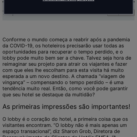
Tempo de leitura:
8
min
Compartilhar
Conforme o mundo começa a reabrir após a pandemia
da COVID-19, os hoteleiros precisarão usar todas as
oportunidades para recuperar o tempo perdido, e o
lobby pode muito bem ser a chave. Talvez seja hora de
reimaginar seu projeto para atrair os viajantes e fazer
com que eles lhe escolham para esta visita há muito
esperada a um novo destino. A chamada “viagem de
vingança” – compensando o tempo perdido – é uma
tendência muito real. Então, como você pode garantir
que seu hotel se destaque da multidão?
As primeiras impressões são importantes!
O lobby é o coração do hotel, a primeira coisa que os
visitantes encontram. “O lobby não é mais apenas um
espaço transacional”, diz Sharon Grob, Diretora de