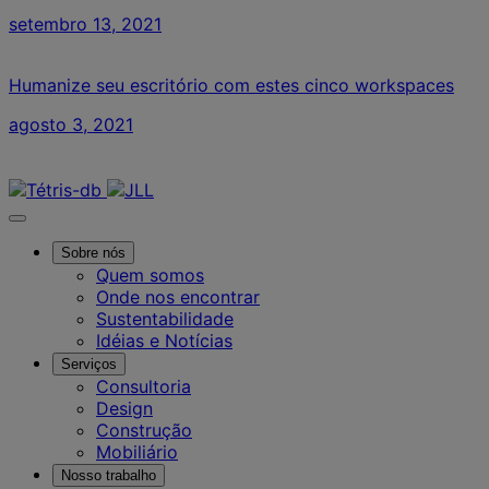
setembro 13, 2021
Humanize seu escritório com estes cinco workspaces
agosto 3, 2021
Contate-nos
Sobre nós
Quem somos
Onde nos encontrar
Sustentabilidade
Idéias e Notícias
Serviços
Consultoria
Design
Construção
Mobiliário
Nosso trabalho