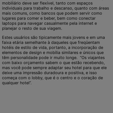
mobiliário deve ser flexível, tanto com espaços
individuais para trabalho e descanso, quanto com áreas
mais comuns, como bancos que podem servir como
lugares para comer e beber, bem como conectar
laptops para navegar casualmente pela internet e
planejar o resto de sua viagem.
Estes usuários são tipicamente mais jovens e em uma
faixa etária semelhante à daqueles que freqüentam
hotéis de estilo de vida, portanto, a incorporação de
elementos de design e mobília similares e únicos que
têm personalidade pode ir muito longe. “Os viajantes
com baixo orçamento sabem o que estão recebendo,
mas você pode sempre adaptar seu hotel para que ele
deixe uma impressão duradoura e positiva, e isso
começa com o lobby, que é o centro e o coração de
qualquer hotel”.
Entre em contato conosco hoje para
reimaginar seu hotel.