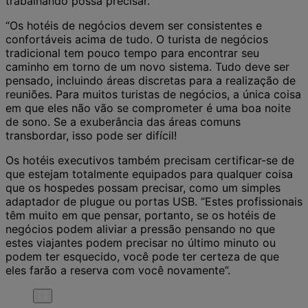
trabalhando possa precisar.
“Os hotéis de negócios devem ser consistentes e
confortáveis acima de tudo. O turista de negócios
tradicional tem pouco tempo para encontrar seu
caminho em torno de um novo sistema. Tudo deve ser
pensado, incluindo áreas discretas para a realização de
reuniões. Para muitos turistas de negócios, a única coisa
em que eles não vão se comprometer é uma boa noite
de sono. Se a exuberância das áreas comuns
transbordar, isso pode ser difícil!
Os hotéis executivos também precisam certificar-se de
que estejam totalmente equipados para qualquer coisa
que os hospedes possam precisar, como um simples
adaptador de plugue ou portas USB. “Estes profissionais
têm muito em que pensar, portanto, se os hotéis de
negócios podem aliviar a pressão pensando no que
estes viajantes podem precisar no último minuto ou
podem ter esquecido, você pode ter certeza de que
eles farão a reserva com você novamente”.