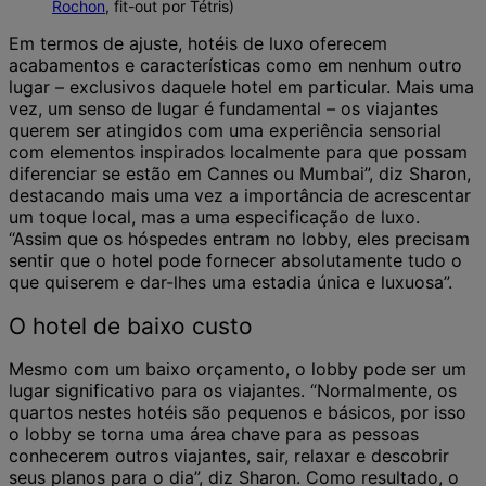
Rochon
, fit-out por Tétris)
Em termos de ajuste, hotéis de luxo oferecem
acabamentos e características como em nenhum outro
lugar – exclusivos daquele hotel em particular. Mais uma
vez, um senso de lugar é fundamental – os viajantes
querem ser atingidos com uma experiência sensorial
com elementos inspirados localmente para que possam
diferenciar se estão em Cannes ou Mumbai”, diz Sharon,
destacando mais uma vez a importância de acrescentar
um toque local, mas a uma especificação de luxo.
“Assim que os hóspedes entram no lobby, eles precisam
sentir que o hotel pode fornecer absolutamente tudo o
que quiserem e dar-lhes uma estadia única e luxuosa”.
O hotel de baixo custo
Mesmo com um baixo orçamento, o lobby pode ser um
lugar significativo para os viajantes. “Normalmente, os
quartos nestes hotéis são pequenos e básicos, por isso
o lobby se torna uma área chave para as pessoas
conhecerem outros viajantes, sair, relaxar e descobrir
seus planos para o dia”, diz Sharon. Como resultado, o