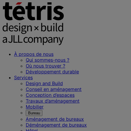
À propos de nous
Qui sommes-nous ?
Où nous trouver ?
Développement durable
Services
Design and Build
Conseil en aménagement
Conception d’espaces
Travaux d’aménagement
Mobilier
Bureau
Aménagement de bureaux
Déménagement de bureaux
Hôtel