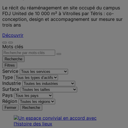
Le récit du réaménagement en site occupé du campus
FDJ United de 10 000 m² à Vitrolles par Tétris : co-
conception, design et accompagnement sur mesure sur
trois ans
Découvrir
Mots clés
Recherche
Filtres
Service
Type
Industrie
Surface
Pays
Région
Fermer
Recherche