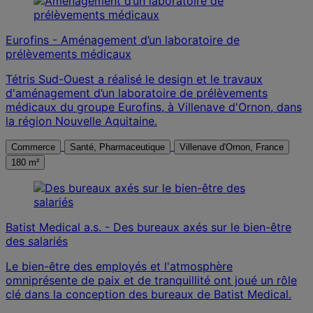
Eurofins - Aménagement d’un laboratoire de
prélèvements médicaux
Tétris Sud-Ouest a réalisé le design et le travaux
d'aménagement d’un laboratoire de prélèvements
médicaux du groupe Eurofins, à Villenave d'Ornon, dans
la région Nouvelle Aquitaine.
Commerce
Santé, Pharmaceutique
Villenave d'Ornon, France
180 m²
Batist Medical a.s. - Des bureaux axés sur le bien-être
des salariés
Le bien-être des employés et l'atmosphère
omniprésente de paix et de tranquillité ont joué un rôle
clé dans la conception des bureaux de Batist Medical.