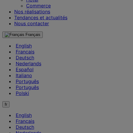
Commerce
Nos réalisations
Tendances et actualités
Nous contacter
Français
English
Français
Deutsch
Nederlands
Español
Italiano
Português
Português
Polski
fr
English
Français
Deutsch