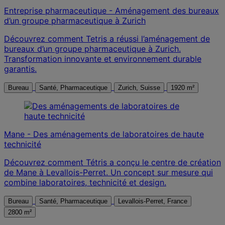
Entreprise pharmaceutique - Aménagement des bureaux
d’un groupe pharmaceutique à Zurich
Découvrez comment Tetris a réussi l’aménagement de
bureaux d’un groupe pharmaceutique à Zurich.
Transformation innovante et environnement durable
garantis.
Bureau
Santé, Pharmaceutique
Zurich, Suisse
1920 m²
Mane - Des aménagements de laboratoires de haute
technicité
Découvrez comment Tétris a conçu le centre de création
de Mane à Levallois-Perret. Un concept sur mesure qui
combine laboratoires, technicité et design.
Bureau
Santé, Pharmaceutique
Levallois-Perret, France
2800 m²