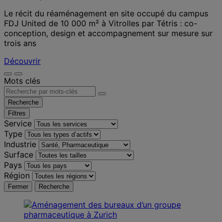
Le récit du réaménagement en site occupé du campus
FDJ United de 10 000 m² à Vitrolles par Tétris : co-
conception, design et accompagnement sur mesure sur
trois ans
Découvrir
Mots clés
Recherche
Filtres
Service
Type
Industrie
Surface
Pays
Région
Fermer
Recherche