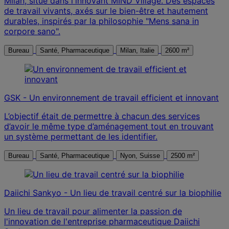
Milan, situé dans l'innovant MIND Village. Des espaces
de travail vivants, axés sur le bien-être et hautement
durables, inspirés par la philosophie "Mens sana in
corpore sano".
Bureau
Santé, Pharmaceutique
Milan, Italie
2600 m²
GSK - Un environnement de travail efficient et innovant
L’objectif était de permettre à chacun des services
d’avoir le même type d’aménagement tout en trouvant
un système permettant de les identifier.
Bureau
Santé, Pharmaceutique
Nyon, Suisse
2500 m²
Daiichi Sankyo - Un lieu de travail centré sur la biophilie
Un lieu de travail pour alimenter la passion de
l'innovation de l'entreprise pharmaceutique Daiichi