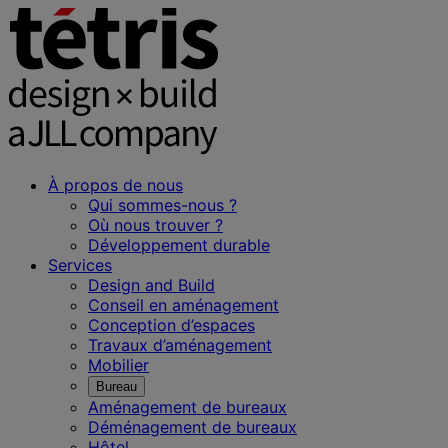
À propos de nous
Qui sommes-nous ?
Où nous trouver ?
Développement durable
Services
Design and Build
Conseil en aménagement
Conception d’espaces
Travaux d’aménagement
Mobilier
Bureau
Aménagement de bureaux
Déménagement de bureaux
Hôtel