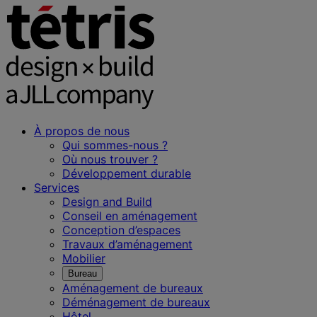
À propos de nous
Qui sommes-nous ?
Où nous trouver ?
Développement durable
Services
Design and Build
Conseil en aménagement
Conception d’espaces
Travaux d’aménagement
Mobilier
Bureau
Aménagement de bureaux
Déménagement de bureaux
Hôtel