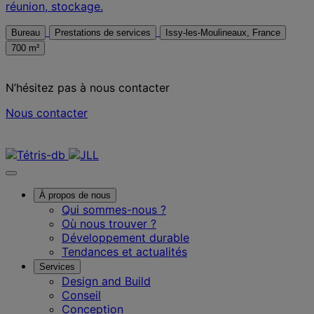
réunion, stockage.
Bureau
Prestations de services
Issy-les-Moulineaux, France
700 m²
N’hésitez pas à nous contacter
Nous contacter
Nous contacter
À propos de nous
Qui sommes-nous ?
Où nous trouver ?
Développement durable
Tendances et actualités
Services
Design and Build
Conseil
Conception