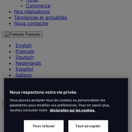
Commerce
Nos réalisations
Tendances et actualités
Nous contacter
Français
English
Français
Deutsch
Nederlands
Español
Italiano
Português
Português
Nous respectons votre vie privée.
Polski
Vous pouvez accepter tous les cookies ou personnaliser les
fr
paramètres pour modifier vos préférences. Pour en savoir plus,
veuillez consulter notre
déclaration sur les cookies.
English
Français
Deutsch
Tout refuser
Tout accepter