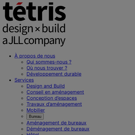
À propos de nous
Qui sommes-nous ?
Où nous trouver ?
Développement durable
Services
Design and Build
Conseil en aménagement
Conception d’espaces
Travaux d’aménagement
Mobilier
Bureau
Aménagement de bureaux
Déménagement de bureaux
Hôtel