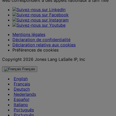
web correspondent à des appels nationaux à tarif fixe
Mentions légales
Déclaration de confidentialité
Déclaration relative aux cookies
Préférences de cookies
Copyright 2026 Jones Lang LaSalle IP, Inc
Français
English
Français
Deutsch
Nederlands
Español
Italiano
Português
Português