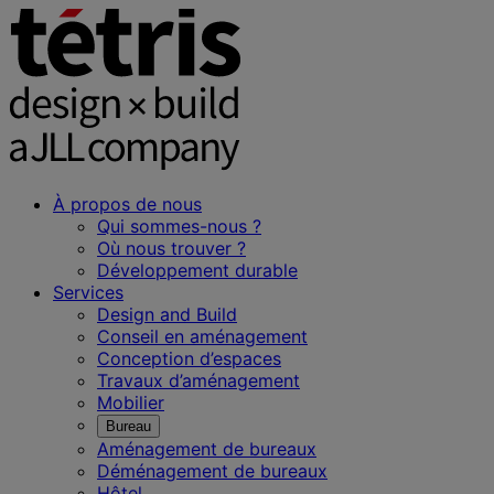
À propos de nous
Qui sommes-nous ?
Où nous trouver ?
Développement durable
Services
Design and Build
Conseil en aménagement
Conception d’espaces
Travaux d’aménagement
Mobilier
Bureau
Aménagement de bureaux
Déménagement de bureaux
Hôtel