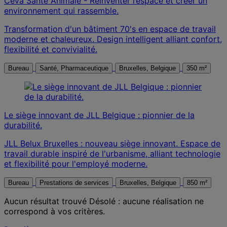
Ceva Santé Animale - Réinventer l’espace et créer un
environnement qui rassemble.
Transformation d'un bâtiment 70's en espace de travail
moderne et chaleureux. Design intelligent alliant confort,
flexibilité et convivialité.
Bureau
Santé, Pharmaceutique
Bruxelles, Belgique
350 m²
Le siège innovant de JLL Belgique : pionnier de la
durabilité.
JLL Belux Bruxelles : nouveau siège innovant. Espace de
travail durable inspiré de l'urbanisme, alliant technologie
et flexibilité pour l'employé moderne.
Bureau
Prestations de services
Bruxelles, Belgique
850 m²
Aucun résultat trouvé
Désolé : aucune réalisation ne
correspond à vos critères.