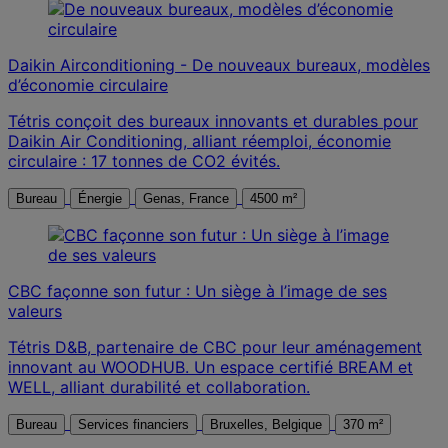
Daikin Airconditioning - De nouveaux bureaux, modèles
d’économie circulaire
Tétris conçoit des bureaux innovants et durables pour
Daikin Air Conditioning, alliant réemploi, économie
circulaire : 17 tonnes de CO2 évités.
Bureau
Énergie
Genas, France
4500 m²
CBC façonne son futur : Un siège à l’image de ses
valeurs
Tétris D&B, partenaire de CBC pour leur aménagement
innovant au WOODHUB. Un espace certifié BREAM et
WELL, alliant durabilité et collaboration.
Bureau
Services financiers
Bruxelles, Belgique
370 m²