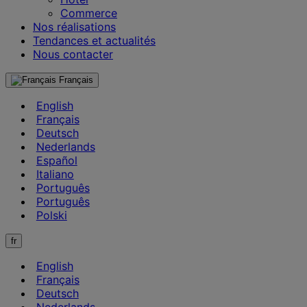
Commerce
Nos réalisations
Tendances et actualités
Nous contacter
Français
English
Français
Deutsch
Nederlands
Español
Italiano
Português
Português
Polski
fr
English
Français
Deutsch