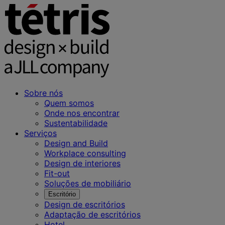
Sobre nós
Quem somos
Onde nos encontrar
Sustentabilidade
Serviços
Design and Build
Workplace consulting
Design de interiores
Fit-out
Soluções de mobiliário
Escritório
Design de escritórios
Adaptação de escritórios
Hotel