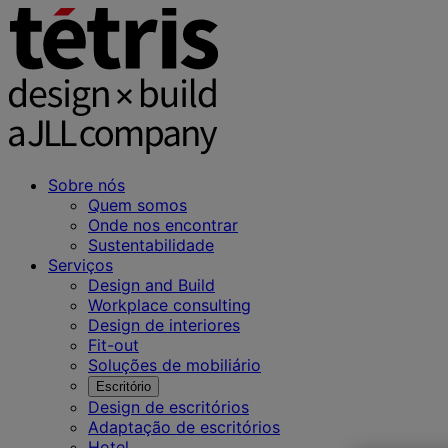
Sobre nós
Quem somos
Onde nos encontrar
Sustentabilidade
Serviços
Design and Build
Workplace consulting
Design de interiores
Fit-out
Soluções de mobiliário
Escritório
Design de escritórios
Adaptação de escritórios
Hotel