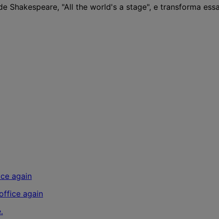
e Shakespeare, "All the world's a stage", e transforma es
ffice again
.