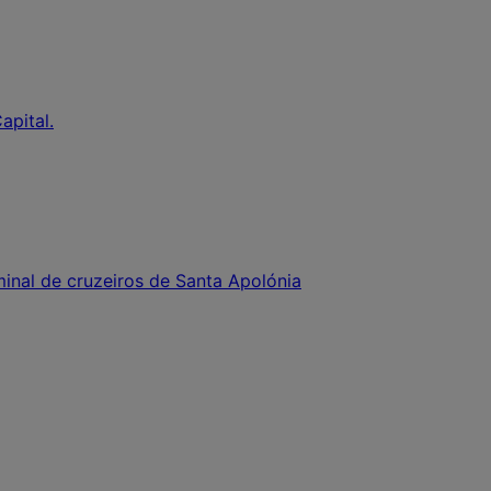
apital.
inal de cruzeiros de Santa Apolónia