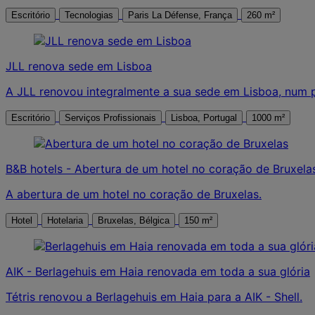
Escritório
Tecnologias
Paris La Défense, França
260 m²
JLL renova sede em Lisboa
A JLL renovou integralmente a sua sede em Lisboa, num p
Escritório
Serviços Profissionais
Lisboa, Portugal
1000 m²
B&B hotels - Abertura de um hotel no coração de Bruxela
A abertura de um hotel no coração de Bruxelas.
Hotel
Hotelaria
Bruxelas, Bélgica
150 m²
AIK - Berlagehuis em Haia renovada em toda a sua glória
Tétris renovou a Berlagehuis em Haia para a AIK - Shell.