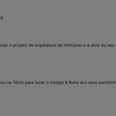
ar o projeto de arquitetura de interiores e a obra do seu 
u na Tétris para fazer o Design & Build dos seus escritóri