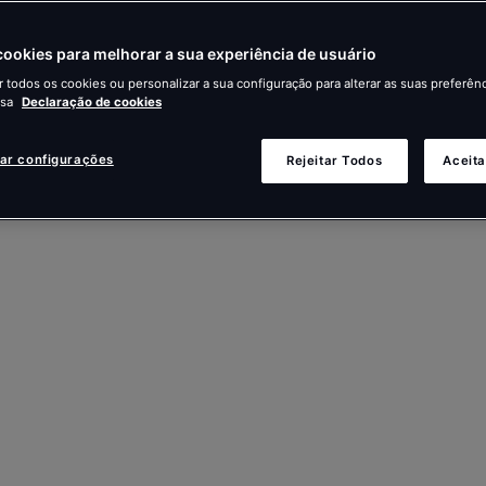
ookies para melhorar a sua experiência de usuário
r todos os cookies ou personalizar a sua configuração para alterar as suas preferênc
ssa
Declaração de cookies
zar configurações
Rejeitar Todos
Aceita