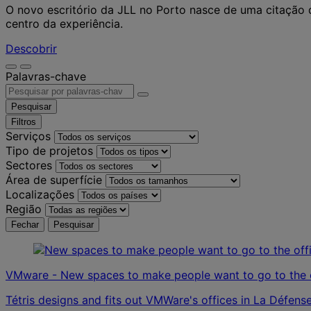
O novo escritório da JLL no Porto nasce de uma citação d
centro da experiência.
Descobrir
Palavras-chave
Pesquisar
Filtros
Serviços
Tipo de projetos
Sectores
Área de superfície
Localizações
Região
Fechar
Pesquisar
VMware - New spaces to make people want to go to the o
Tétris designs and fits out VMWare's offices in La Défense