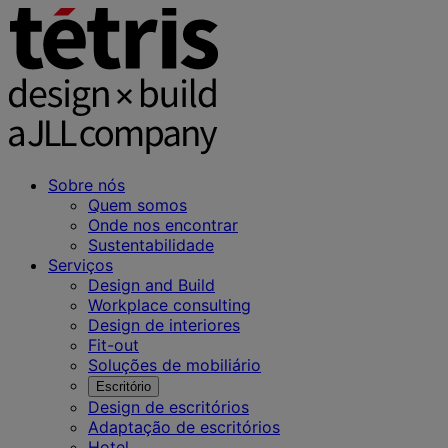
Sobre nós
Quem somos
Onde nos encontrar
Sustentabilidade
Serviços
Design and Build
Workplace consulting
Design de interiores
Fit-out
Soluções de mobiliário
Escritório
Design de escritórios
Adaptação de escritórios
Hotel