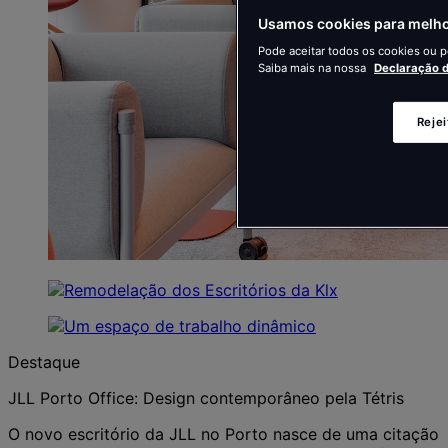
Usamos cookies para melhor
Pode aceitar todos os cookies ou pe
Saiba mais na nossa
Declaração d
Reje
Destaque
JLL Porto Office: Design contemporâneo pela Tétris
O novo escritório da JLL no Porto nasce de uma citação