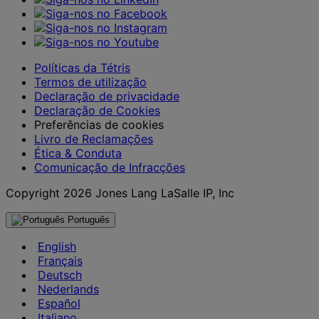
Políticas da Tétris
Termos de utilização
Declaração de privacidade
Declaração de Cookies
Preferências de cookies
Livro de Reclamações
Ética & Conduta
Comunicação de Infracções
Copyright 2026 Jones Lang LaSalle IP, Inc
Português
English
Français
Deutsch
Nederlands
Español
Italiano