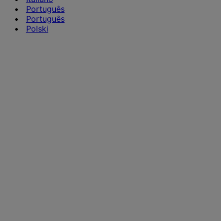
Português
Português
Polski