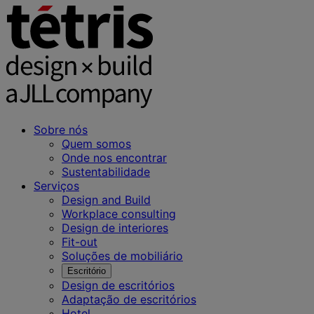
Sobre nós
Quem somos
Onde nos encontrar
Sustentabilidade
Serviços
Design and Build
Workplace consulting
Design de interiores
Fit-out
Soluções de mobiliário
Escritório
Design de escritórios
Adaptação de escritórios
Hotel