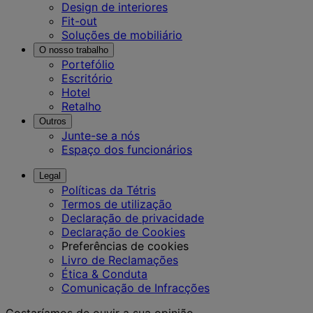
Design de interiores
Fit-out
Soluções de mobiliário
O nosso trabalho
Portefólio
Escritório
Hotel
Retalho
Outros
Junte-se a nós
Espaço dos funcionários
Legal
Políticas da Tétris
Termos de utilização
Declaração de privacidade
Declaração de Cookies
Preferências de cookies
Livro de Reclamações
Ética & Conduta
Comunicação de Infracções
Gostaríamos de ouvir a sua opinião