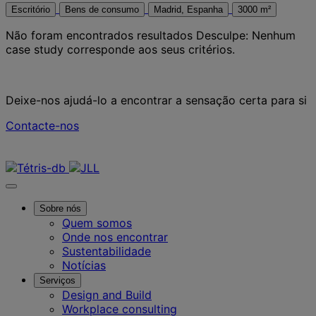
Escritório
Bens de consumo
Madrid, Espanha
3000 m²
Não foram encontrados resultados
Desculpe: Nenhum
case study corresponde aos seus critérios.
Deixe-nos ajudá-lo a encontrar a sensação certa para si
Contacte-nos
Contacte-nos
Sobre nós
Quem somos
Onde nos encontrar
Sustentabilidade
Notícias
Serviços
Design and Build
Workplace consulting