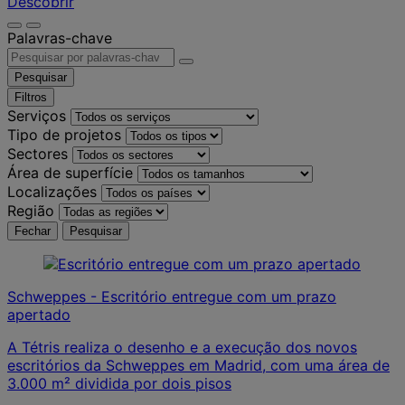
Descobrir
Palavras-chave
Pesquisar
Filtros
Serviços
Tipo de projetos
Sectores
Área de superfície
Localizações
Região
Fechar
Pesquisar
Schweppes - Escritório entregue com um prazo
apertado
A Tétris realiza o desenho e a execução dos novos
escritórios da Schweppes em Madrid, com uma área de
3.000 m² dividida por dois pisos