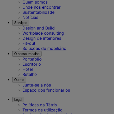
Quem somos
Onde nos encontrar
Sustentabilidade
Notícias
Serviços
Design and Build
Workplace consulting
Design de interiores
Fit-out
Soluções de mobiliário
O nosso trabalho
Portefólio
Escritório
Hotel
Retalho
Outros
Junte-se a nós
Espaço dos funcionários
Legal
Políticas da Tétris
Termos de utilização