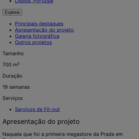
Lisboa, Portugal
Explorar
Principais destaques
Apresentação do projeto
Galeria fotográfica
Outros projetos
Tamanho
700 m²
Duração
19 semanas
Serviços
Serviços de Fit-out
Apresentação do projeto
Naquela que foi a primeira megastore da Prada em