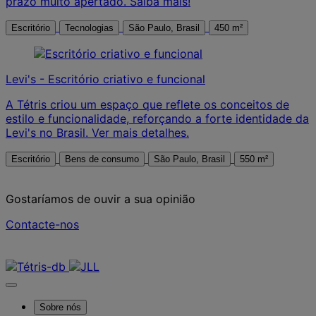
prazo muito apertado. Saiba mais!
Escritório
Tecnologias
São Paulo, Brasil
450 m²
Levi's - Escritório criativo e funcional
A Tétris criou um espaço que reflete os conceitos de
estilo e funcionalidade, reforçando a forte identidade da
Levi's no Brasil. Ver mais detalhes.
Escritório
Bens de consumo
São Paulo, Brasil
550 m²
Gostaríamos de ouvir a sua opinião
Contacte-nos
Contacte-nos
Sobre nós