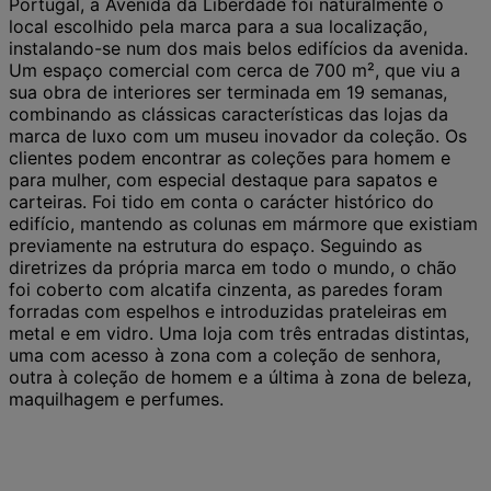
Portugal, a Avenida da Liberdade foi naturalmente o
local escolhido pela marca para a sua localização,
instalando-se num dos mais belos edifícios da avenida.
Um espaço comercial com cerca de 700 m², que viu a
sua obra de interiores ser terminada em 19 semanas,
combinando as clássicas características das lojas da
marca de luxo com um museu inovador da coleção. Os
clientes podem encontrar as coleções para homem e
para mulher, com especial destaque para sapatos e
carteiras. Foi tido em conta o carácter histórico do
edifício, mantendo as colunas em mármore que existiam
previamente na estrutura do espaço. Seguindo as
diretrizes da própria marca em todo o mundo, o chão
foi coberto com alcatifa cinzenta, as paredes foram
forradas com espelhos e introduzidas prateleiras em
metal e em vidro. Uma loja com três entradas distintas,
uma com acesso à zona com a coleção de senhora,
outra à coleção de homem e a última à zona de beleza,
maquilhagem e perfumes.