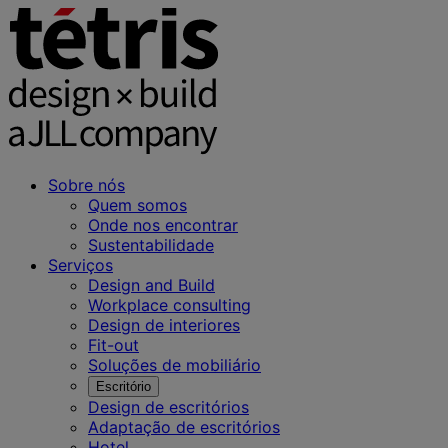
Sobre nós
Quem somos
Onde nos encontrar
Sustentabilidade
Serviços
Design and Build
Workplace consulting
Design de interiores
Fit-out
Soluções de mobiliário
Escritório
Design de escritórios
Adaptação de escritórios
Hotel