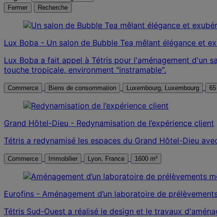
Fermer
Recherche
Lux Boba - Un salon de Bubble Tea mêlant élégance et e
Lux Boba a fait appel à Tétris pour l'aménagement d'un s
touche tropicale, environment "instramable".
Commerce
Biens de consommation
Luxembourg, Luxembourg
65
Grand Hôtel-Dieu - Redynamisation de l’expérience client
Tétris a redynamisé les espaces du Grand Hôtel-Dieu avec 
Commerce
Immobilier
Lyon, France
1600 m²
Eurofins - Aménagement d’un laboratoire de prélèvement
Tétris Sud-Ouest a réalisé le design et le travaux d'amén