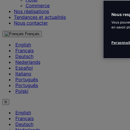
Commerce
Nos réalisations
Nous resp
Tendances et actualités
Nous contacter
Vous pouvez
en savoir pl
Français
Personnal
English
Français
Deutsch
Nederlands
Español
Italiano
Português
Português
Polski
fr
English
Français
Deutsch