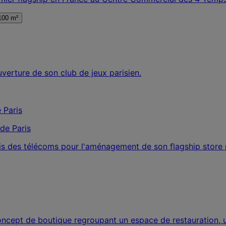
100 m²
verture de son club de jeux parisien.
de Paris
 des télécoms pour l'aménagement de son flagship store p
oncept de boutique regroupant un espace de restauration, un