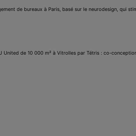
nt de bureaux à Paris, basé sur le neurodesign, qui stimul
United de 10 000 m² à Vitrolles par Tétris : co-conceptio