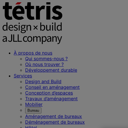
À propos de nous
Qui sommes-nous ?
Où nous trouver ?
Développement durable
Services
Design and Build
Conseil en aménagement
Conception d’espaces
Travaux d’aménagement
Mobilier
Bureau
Aménagement de bureaux
Déménagement de bureaux
Hôtel