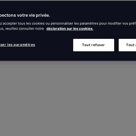
ectons votre vie privée.
 accepter tous les cookies ou personnaliser les paramètres pour modifier vos pré
us, veuillez consulter notre
déclaration sur les cookies.
iser les paramètres
Tout refuser
Tout