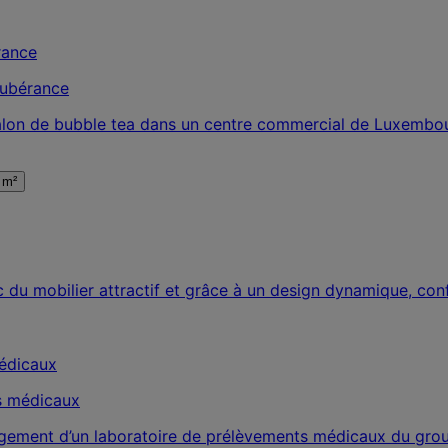
xubérance
alon de bubble tea dans un centre commercial de Luxembourg
 m²
du mobilier attractif et grâce à un design dynamique, conf
s médicaux
agement d’un laboratoire de prélèvements médicaux du group