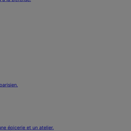
arisien.
e épicerie et un atelier.