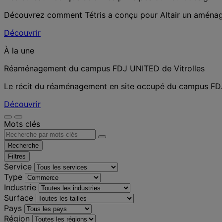
Découvrez comment Tétris a conçu pour Altair un aménageme
Découvrir
À la une
Réaménagement du campus FDJ UNITED de Vitrolles
Le récit du réaménagement en site occupé du campus FDJ 
Découvrir
Mots clés
Recherche
Filtres
Service
Type
Industrie
Surface
Pays
Région