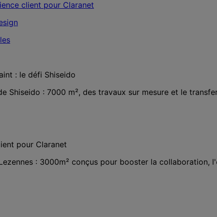
nt : le défi Shiseido
 Shiseido : 7000 m², des travaux sur mesure et le transfe
ient pour Claranet
ezennes : 3000m² conçus pour booster la collaboration, l'e