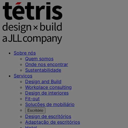
Sobre nós
Quem somos
Onde nos encontrar
Sustentabilidade
Serviços
Design and Build
Workplace consulting
Design de interiores
Fit-out
Soluções de mobiliário
Escritório
Design de escritórios
Adaptação de escritórios
Hotel