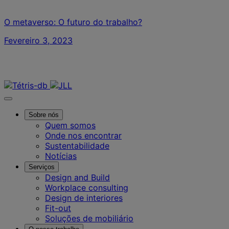
O metaverso: O futuro do trabalho?
Fevereiro 3, 2023
Contacte-nos
Sobre nós
Quem somos
Onde nos encontrar
Sustentabilidade
Notícias
Serviços
Design and Build
Workplace consulting
Design de interiores
Fit-out
Soluções de mobiliário