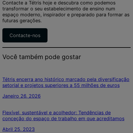
Contacte a Tétris hoje e descubra como podemos
transformar o seu estabelecimento de ensino num
espaço moderno, inspirador e preparado para formar as
futuras gerações.
Contacte-nos
Você também pode gostar
Tétris encerra ano histórico marcado pela diversificação
setorial e projetos superiores a 55 milhões de euros
Janeiro 26, 2026
Flexível, sustentável e acolhedor: Tendências de
conceção do espaço de trabalho em que acreditamos
Abril 25, 2023