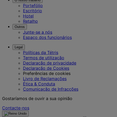
O nosso trabalho
Portefólio
Escritório
Hotel
Retalho
Outros
Junte-se a nós
Espaço dos funcionários
Legal
Políticas da Tétris
Termos de utilização
Declaração de privacidade
Declaração de Cookies
Preferências de cookies
Livro de Reclamações
Ética & Conduta
Comunicação de Infracções
Gostaríamos de ouvir a sua opinião
Contacte-nos