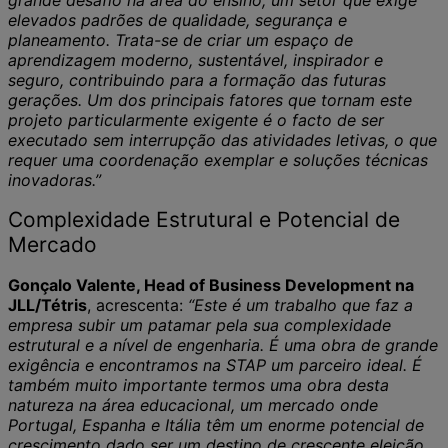
elevados padrões de qualidade, segurança e
planeamento. Trata-se de criar um espaço de
aprendizagem moderno, sustentável, inspirador e
seguro, contribuindo para a formação das futuras
gerações. Um dos principais fatores que tornam este
projeto particularmente exigente é o facto de ser
executado sem interrupção das atividades letivas, o que
requer uma coordenação exemplar e soluções técnicas
inovadoras.”
Complexidade Estrutural e Potencial de
Mercado
Gonçalo Valente, Head of Business Development na
JLL/Tétris
, acrescenta:
“Este é um trabalho que faz a
empresa subir um patamar pela sua complexidade
estrutural e a nível de engenharia. É uma obra de grande
exigência e encontramos na STAP um parceiro ideal. É
também muito importante termos uma obra desta
natureza na área educacional, um mercado onde
Portugal, Espanha e Itália têm um enorme potencial de
crescimento dado ser um destino de crescente eleição