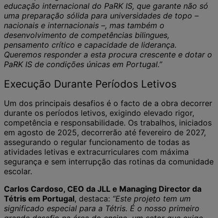
educação internacional do PaRK IS, que garante não só
uma preparação sólida para universidades de topo –
nacionais e internacionais –, mas também o
desenvolvimento de competências bilingues,
pensamento crítico e capacidade de liderança.
Queremos responder a esta procura crescente e dotar o
PaRK IS de condições únicas em Portugal.”
Execução Durante Períodos Letivos
Um dos principais desafios é o facto de a obra decorrer
durante os períodos letivos, exigindo elevado rigor,
competência e responsabilidade. Os trabalhos, iniciados
em agosto de 2025, decorrerão até fevereiro de 2027,
assegurando o regular funcionamento de todas as
atividades letivas e extracurriculares com máxima
segurança e sem interrupção das rotinas da comunidade
escolar.
Carlos Cardoso, CEO da JLL e Managing Director da
Tétris em Portugal
, destaca:
“Este projeto tem um
significado especial para a Tétris. É o nosso primeiro
grande desafio na área do ensino, um setor que exige