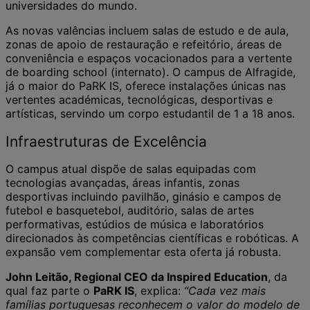
universidades do mundo.
As novas valências incluem salas de estudo e de aula,
zonas de apoio de restauração e refeitório, áreas de
conveniência e espaços vocacionados para a vertente
de boarding school (internato). O campus de Alfragide,
já o maior do PaRK IS, oferece instalações únicas nas
vertentes académicas, tecnológicas, desportivas e
artísticas, servindo um corpo estudantil de 1 a 18 anos.
Infraestruturas de Excelência
O campus atual dispõe de salas equipadas com
tecnologias avançadas, áreas infantis, zonas
desportivas incluindo pavilhão, ginásio e campos de
futebol e basquetebol, auditório, salas de artes
performativas, estúdios de música e laboratórios
direcionados às competências científicas e robóticas. A
expansão vem complementar esta oferta já robusta.
John Leitão, Regional CEO da Inspired Education
, da
qual faz parte o
PaRK IS
, explica:
“Cada vez mais
famílias portuguesas reconhecem o valor do modelo de