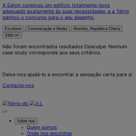
A Eaton construiu um edifício totalmente novo
adequado exatamente às suas necessidades, e a Tétris
ganhou o concurso para o seu desenho.
Escritório
Comunicação e Media
Roztohy, República Checa
4300 m²
Não foram encontrados resultados
Desculpe: Nenhum
case study corresponde aos seus critérios.
Deixe-nos ajudá-lo a encontrar a sensação certa para si
Contacte-nos
Contacte-nos
Sobre nós
Quem somos
Onde nos encontrar