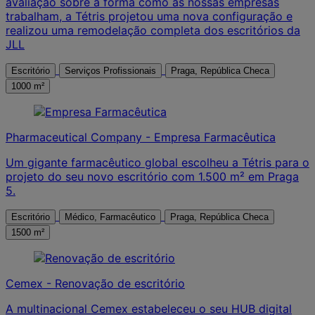
avaliação sobre a forma como as nossas empresas
trabalham, a Tétris projetou uma nova configuração e
realizou uma remodelação completa dos escritórios da
JLL
Escritório
Serviços Profissionais
Praga, República Checa
1000 m²
Pharmaceutical Company - Empresa Farmacêutica
Um gigante farmacêutico global escolheu a Tétris para o
projeto do seu novo escritório com 1.500 m² em Praga
5.
Escritório
Médico, Farmacêutico
Praga, República Checa
1500 m²
Cemex - Renovação de escritório
A multinacional Cemex estabeleceu o seu HUB digital