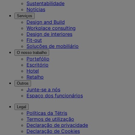
Sustentabilidade
Notícias
Serviços
Design and Build
Workplace consulting
Design de interiores
Fit-out
Soluções de mobiliário
O nosso trabalho
Portefólio
Escritório
Hotel
Retalho
Outros
Junte-se a nós
Espaço dos funcionários
Legal
Políticas da Tétris
Termos de utilização
Declaração de privacidade
Declaração de Cookies