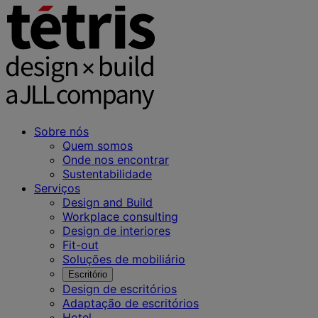
Sobre nós
Quem somos
Onde nos encontrar
Sustentabilidade
Serviços
Design and Build
Workplace consulting
Design de interiores
Fit-out
Soluções de mobiliário
Escritório
Design de escritórios
Adaptação de escritórios
Hotel