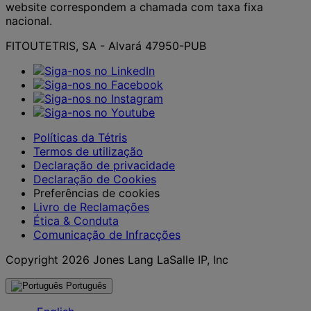
website correspondem a chamada com taxa fixa
nacional.
FITOUTETRIS, SA - Alvará 47950-PUB
Políticas da Tétris
Termos de utilização
Declaração de privacidade
Declaração de Cookies
Preferências de cookies
Livro de Reclamações
Ética & Conduta
Comunicação de Infracções
Copyright 2026 Jones Lang LaSalle IP, Inc
Português