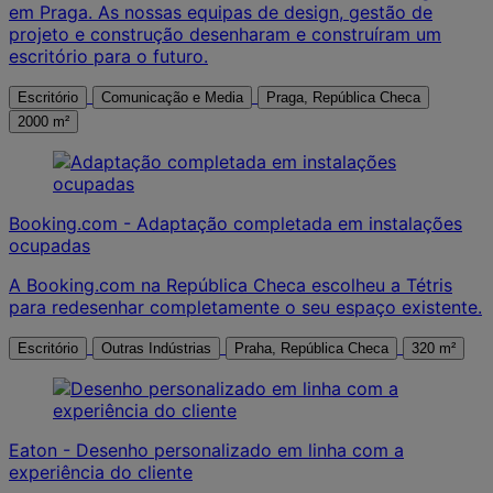
em Praga. As nossas equipas de design, gestão de
projeto e construção desenharam e construíram um
escritório para o futuro.
Escritório
Comunicação e Media
Praga, República Checa
2000 m²
Booking.com - Adaptação completada em instalações
ocupadas
A Booking.com na República Checa escolheu a Tétris
para redesenhar completamente o seu espaço existente.
Escritório
Outras Indústrias
Praha, República Checa
320 m²
Eaton - Desenho personalizado em linha com a
experiência do cliente