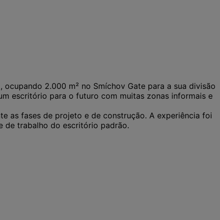
a, ocupando 2.000 m² no Smíchov Gate para a sua divisão
m escritório para o futuro com muitas zonas informais e
 as fases de projeto e de construção. A experiência foi
e de trabalho do escritório padrão.