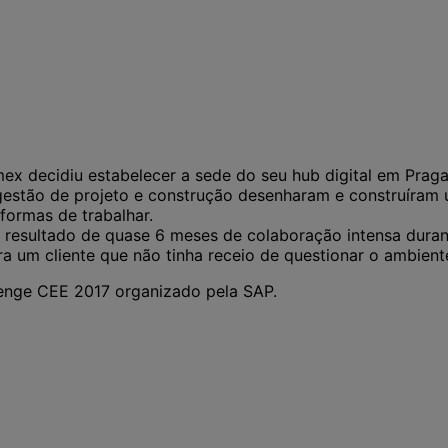
ex decidiu estabelecer a sede do seu hub digital em Prag
gestão de projeto e construção desenharam e construíram u
formas de trabalhar.
resultado de quase 6 meses de colaboração intensa durante
ra um cliente que não tinha receio de questionar o ambient
enge CEE 2017 organizado pela SAP.