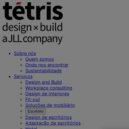
Sobre nós
Quem somos
Onde nos encontrar
Sustentabilidade
Serviços
Design and Build
Workplace consulting
Design de interiores
Fit-out
Soluções de mobiliário
Escritório
Design de escritórios
Adaptação de escritórios
Hotel