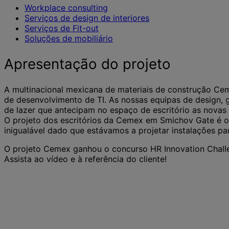
Workplace consulting
Serviços de design de interiores
Serviços de Fit-out
Soluções de mobiliário
Apresentação do projeto
A multinacional mexicana de materiais de construção Cem
de desenvolvimento de TI. As nossas equipas de design, 
de lazer que antecipam no espaço de escritório as novas 
O projeto dos escritórios da Cemex em Smichov Gate é o 
inigualável dado que estávamos a projetar instalações pa
O projeto Cemex ganhou o concurso HR Innovation Chall
Assista ao vídeo e à referência do cliente!