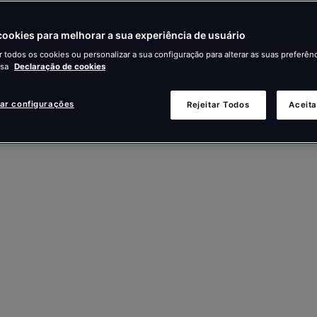
ookies para melhorar a sua experiência de usuário
r todos os cookies ou personalizar a sua configuração para alterar as suas preferênc
ssa
Declaração de cookies
zar configurações
Rejeitar Todos
Aceita