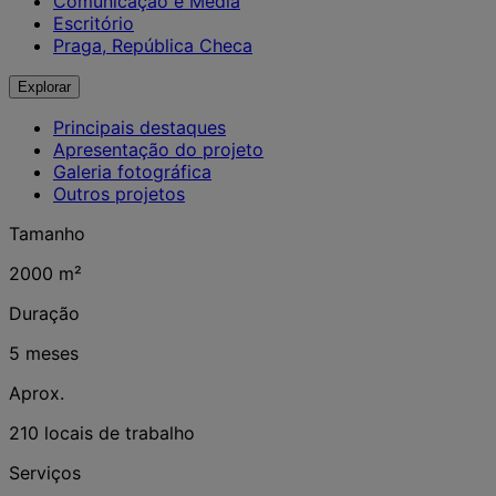
Comunicação e Media
Escritório
Praga, República Checa
Explorar
Principais destaques
Apresentação do projeto
Galeria fotográfica
Outros projetos
Tamanho
2000 m²
Duração
5 meses
Aprox.
210 locais de trabalho
Serviços