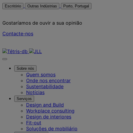
Escritório
Outras Indústrias
Porto, Portugal
Gostaríamos de ouvir a sua opinião
Contacte-nos
Contacte-nos
Sobre nós
Quem somos
Onde nos encontrar
Sustentabilidade
Notícias
Serviços
Design and Build
Workplace consulting
Design de interiores
Fit-out
Soluções de mobiliário