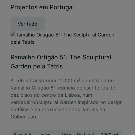
Projectos em Portugal
Ver tudo
Ramalho Ortigão 51: The Sculptural
Garden pela Tétris
A Tétris transformou 2.000 m² da entrada do
Ramalho Ortigão 51, edifício de escritórios de
dez pisos no centro de Lisboa, num
verdadeiroSculptural Garden inspirado no design
biofílico e na proximidade aos Jardins da
Gulbenkian.
Escritório
Imóveis
Lisboa, Portugal
2000 m²