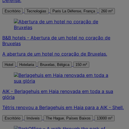
Défense.
Escritório
Tecnologias
Paris La Défense, França
260 m²
B&B hotels - Abertura de um hotel no coração de
Bruxelas
A abertura de um hotel no coração de Bruxelas.
Hotel
Hotelaria
Bruxelas, Bélgica
150 m²
AIK - Berlagehuis em Haia renovada em toda a sua
glória
Tétris renovou a Berlagehuis em Haia para a AIK - Shell.
Escritório
Imóveis
The Hague, Países Baixos
13000 m²