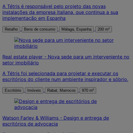
A Tétris é responsável pelo projeto das novas
instalações da empresa italiana, que continua a sua
implementação em Espanha
Retalho
Bens de consumo
Málaga, Espanha
200 m²
Real estate player - Nova sede para um interveniente no
setor imobiliário
A Tétris foi selecionada para projetar e executar os
escritórios do cliente num ambiente inspirador e sóbrio.
Escritório
Imóveis
Rabat, Marrocos
970 m²
Watson Farley & Williams - Design e entrega de
escritórios de advocacia