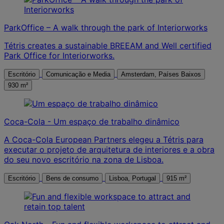
ParkOffice – A walk through the park of Interiorworks
Tétris creates a sustainable BREEAM and Well certified
Park Office for Interiorworks.
Escritório
Comunicação e Media
Amsterdam, Países Baixos
930 m²
Coca-Cola - Um espaço de trabalho dinâmico
A Coca-Cola European Partners elegeu a Tétris para
executar o projeto de arquitetura de interiores e a obra
do seu novo escritório na zona de Lisboa.
Escritório
Bens de consumo
Lisboa, Portugal
915 m²