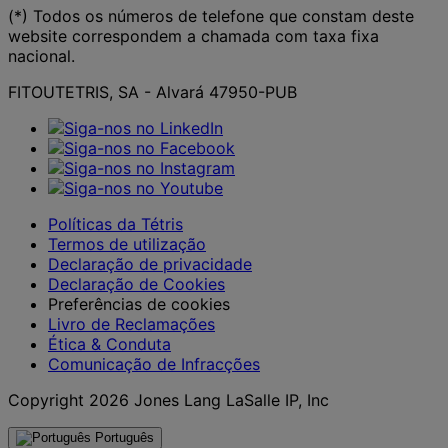
(*) Todos os números de telefone que constam deste
website correspondem a chamada com taxa fixa
nacional.
FITOUTETRIS, SA - Alvará 47950-PUB
Políticas da Tétris
Termos de utilização
Declaração de privacidade
Declaração de Cookies
Preferências de cookies
Livro de Reclamações
Ética & Conduta
Comunicação de Infracções
Copyright 2026 Jones Lang LaSalle IP, Inc
Português