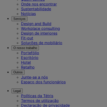
Onde nos encontrar
Sustentabilidade
Notícias
Serviços
Design and Build
Workplace consulting
Design de interiores
Fit-out
Soluções de mobiliário
O nosso trabalho
Portefólio
Escritório
Hotel
Retalho
Outros
Junte-se a nós
Espaço dos funcionários
Legal
Políticas da Tétris
Termos de utilização
Declaração de privacidade