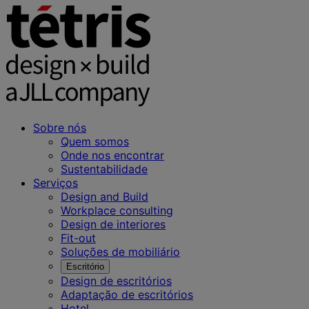
Sobre nós
Quem somos
Onde nos encontrar
Sustentabilidade
Serviços
Design and Build
Workplace consulting
Design de interiores
Fit-out
Soluções de mobiliário
Escritório
Design de escritórios
Adaptação de escritórios
Hotel