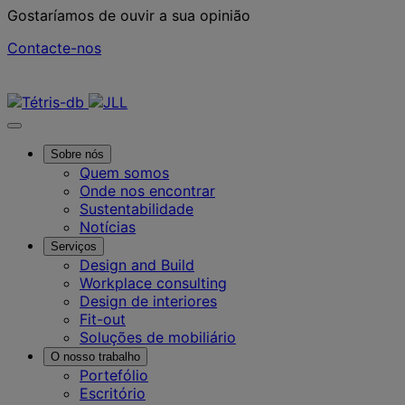
Gostaríamos de ouvir a sua opinião
Contacte-nos
Contacte-nos
Sobre nós
Quem somos
Onde nos encontrar
Sustentabilidade
Notícias
Serviços
Design and Build
Workplace consulting
Design de interiores
Fit-out
Soluções de mobiliário
O nosso trabalho
Portefólio
Escritório