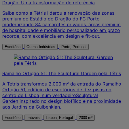
Dragão: Uma transformação de referência
Saiba como a Tétris liderou a renovação das zonas
premium do Estádio do Dragão do FC Porto—
modernizando 84 camarotes privados, áreas premium
de hospitalidade e mobiliário personalizado em prazo
recorde, com excelência em design e fit-out.
Escritório
Outras Indústrias
Porto, Portugal
Ramalho Ortigão 51: The Sculptural Garden pela Tétris
A Tétris transformou 2.000 m² da entrada do Ramalho
Ortigão 51, edifício de escritórios de dez pisos no
centro de Lisboa, num verdadeiroSculptural
Garden inspirado no design biofílico e na proximidade
aos Jardins da Gulbenkian.
Escritório
Imóveis
Lisboa, Portugal
2000 m²