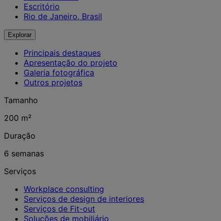
Escritório
Rio de Janeiro, Brasil
Explorar
Principais destaques
Apresentação do projeto
Galeria fotográfica
Outros projetos
Tamanho
200 m²
Duração
6 semanas
Serviços
Workplace consulting
Serviços de design de interiores
Serviços de Fit-out
Soluções de mobiliário