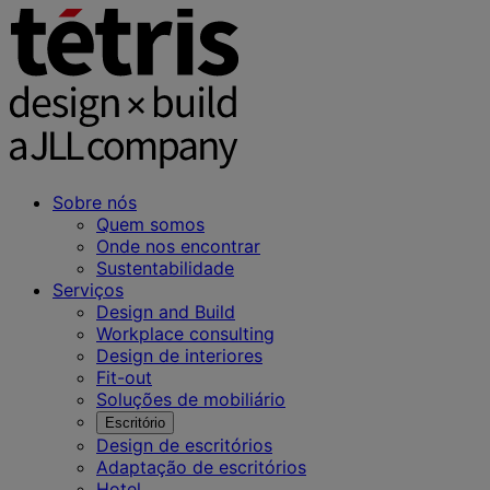
Sobre nós
Quem somos
Onde nos encontrar
Sustentabilidade
Serviços
Design and Build
Workplace consulting
Design de interiores
Fit-out
Soluções de mobiliário
Escritório
Design de escritórios
Adaptação de escritórios
Hotel