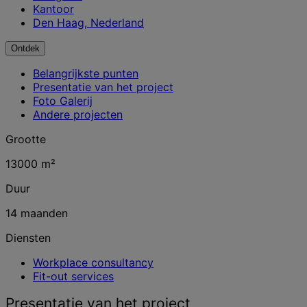
Kantoor
Den Haag, Nederland
Ontdek
Belangrijkste punten
Presentatie van het project
Foto Galerij
Andere projecten
Grootte
13000 m²
Duur
14 maanden
Diensten
Workplace consultancy
Fit-out services
Presentatie van het project