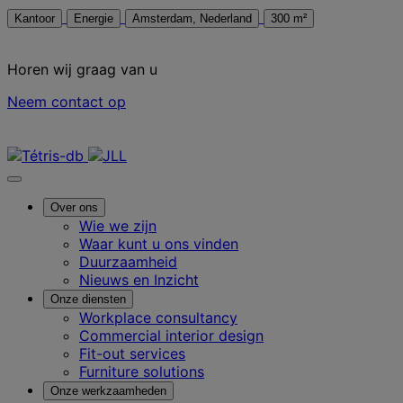
Kantoor
Energie
Amsterdam, Nederland
300 m²
Horen wij graag van u
Neem contact op
Neem contact met ons op
Over ons
Wie we zijn
Waar kunt u ons vinden
Duurzaamheid
Nieuws en Inzicht
Onze diensten
Workplace consultancy
Commercial interior design
Fit-out services
Furniture solutions
Onze werkzaamheden