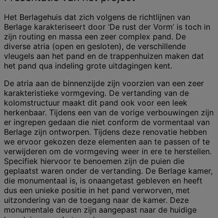
Het Berlagehuis dat zich volgens de richtlijnen van
Berlage karakteriseert door ‘De rust der Vorm’ is toch in
zijn routing en massa een zeer complex pand. De
diverse atria (open en gesloten), de verschillende
vleugels aan het pand en de trappenhuizen maken dat
het pand qua indeling grote uitdagingen kent.
De atria aan de binnenzijde zijn voorzien van een zeer
karakteristieke vormgeving. De vertanding van de
kolomstructuur maakt dit pand ook voor een leek
herkenbaar. Tijdens een van de vorige verbouwingen zijn
er ingrepen gedaan die niet conform de vormentaal van
Berlage zijn ontworpen. Tijdens deze renovatie hebben
we ervoor gekozen deze elementen aan te passen of te
verwijderen om de vormgeving weer in ere te herstellen.
Specifiek hiervoor te benoemen zijn de puien die
geplaatst waren onder de vertanding. De Berlage kamer,
die monumentaal is, is onaangetast gebleven en heeft
dus een unieke positie in het pand verworven, met
uitzondering van de toegang naar de kamer. Deze
monumentale deuren zijn aangepast naar de huidige