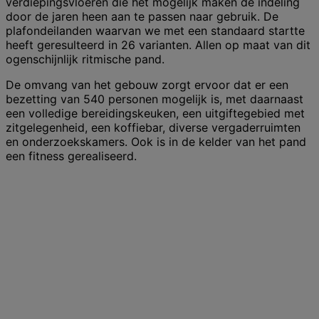
verdiepingsvloeren die het mogelijk maken de indeling
door de jaren heen aan te passen naar gebruik. De
plafondeilanden waarvan we met een standaard startte
heeft geresulteerd in 26 varianten. Allen op maat van dit
ogenschijnlijk ritmische pand.
De omvang van het gebouw zorgt ervoor dat er een
bezetting van 540 personen mogelijk is, met daarnaast
een volledige bereidingskeuken, een uitgiftegebied met
zitgelegenheid, een koffiebar, diverse vergaderruimten
en onderzoekskamers. Ook is in de kelder van het pand
een fitness gerealiseerd.