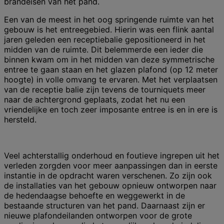
brandeisen van het pand.
Een van de meest in het oog springende ruimte van het
gebouw is het entreegebied. Hierin was een flink aantal
jaren geleden een receptiebalie gepositioneerd in het
midden van de ruimte. Dit belemmerde een ieder die
binnen kwam om in het midden van deze symmetrische
entree te gaan staan en het glazen plafond (op 12 meter
hoogte) in volle omvang te ervaren. Met het verplaatsen
van de receptie balie zijn tevens de tourniquets meer
naar de achtergrond geplaats, zodat het nu een
vriendelijke en toch zeer imposante entree is en in ere is
hersteld.
Veel achterstallig onderhoud en foutieve ingrepen uit het
verleden zorgden voor meer aanpassingen dan in eerste
instantie in de opdracht waren verschenen. Zo zijn ook
de installaties van het gebouw opnieuw ontworpen naar
de hedendaagse behoefte en weggewerkt in de
bestaande structuren van het pand. Daarnaast zijn er
nieuwe plafondeilanden ontworpen voor de grote