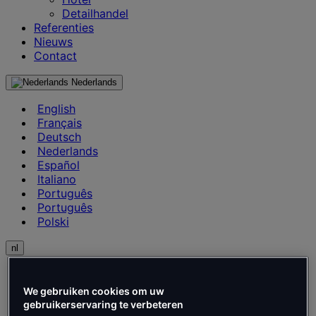
Detailhandel
Referenties
Nieuws
Contact
Nederlands
English
Français
Deutsch
Nederlands
Español
Italiano
Português
Português
Polski
nl
English
Français
We gebruiken cookies om uw
Deutsch
gebruikerservaring te verbeteren